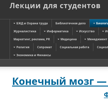
Лекции для студентов
БЖД и Охрана труда
Библиотечное дело
Биолог
Журналистика
Информатика
Искусство
И
Маркетинг, реклама, PR
Медицина
Менеджмент
Религия
Сопромат
Социальная работа
Социол
Экономика и Финансы
Конечный мозг —