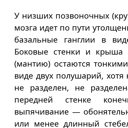
У низших позвоночных (кру
мозга идет по пути утолще
базальные ганглии в ви
Боковые стенки и крыша 
(мантию) остаются тонким
виде двух полушарий, хотя
не разделен, не разделе
передней стенке конеч
выпячивание — обонятельн
или менее длинный стебе