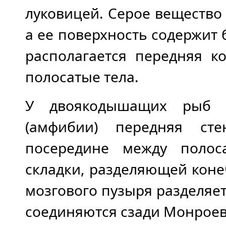
луковицей. Серое вещество
а ее поверхность содержит 
располагается передняя к
полосатые тела.
У двоякодышащих рыб 
(амфибии) передняя сте
посередине между полос
складки, разделяющей коне
мозгового пузыря разделяет
соединяются сзади Монроев