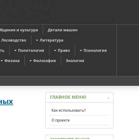
общение и культура
Детали машин
Лесоводство
Литература
ть
Политология
Право
Психология
Физика
Философия
Экология
ГЛАВНОЕ МЕНЮ
ных
Как использовать?
О проекте