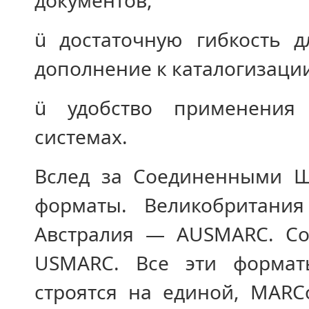
документов,
ü достаточную гибкость 
дополнение к каталогизаци
ü удобство применения 
системах.
Вслед за Соединенными Ш
форматы. Великобритан
Австралия — AUSMARC. Со
USMARC. Все эти формат
строятся на единой, MARC