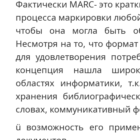
Фактически MARC- это крат
процесса маркировки любой
чтобы она могла быть о
Несмотря на то, что форма
для удовлетворения потре
концепция нашла широк
областях информатики, т.
хранения библиографичес
словах, коммуникативный ф
ü возможность его приме