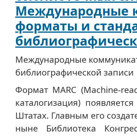
Международные 
форматы и станд
библиографическ
Международные коммуникат
библиографической записи
Формат MARC (Machine-rea
каталогизация) появляетс
Штатах. Главным его создат
ныне Библиотека Конгре