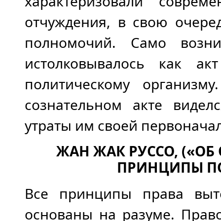
характеризовали соврем
отчуждения, в свою очере
полномочий. Само возни
истолковывалось как ак
политическому организм
сознательном акте видел
утраты им своей первонача
ЖАН ЖАК РУССО, («О
ПРИНЦИПЫ ПО
Все принципы права выт
основаны на разуме. Право