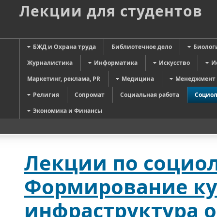
Лекции для студентов
БЖД и Охрана труда
Библиотечное дело
Биолог
Журналистика
Информатика
Искусство
И
Маркетинг, реклама, PR
Медицина
Менеджмент
Религия
Сопромат
Социальная работа
Социол
Экономика и Финансы
Лекции по социол
Формирование кул
инфраструктура 