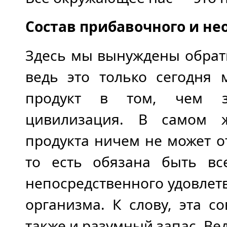
Состав прибавочного и не
Здесь мы вынуждены обрат
ведь это только сегодня
продукт в том, чем за
цивилизация. В самом ж
продукта ничем не может о
то есть обязана быть вс
непосредственного удовлет
организма. К слову, эта с
также и разумный запас. Ве