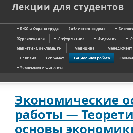
Лекции для студентов
БЖД и Охрана труда
Библиотечное дело
Биолог
Журналистика
Информатика
Искусство
И
Маркетинг, реклама, PR
Медицина
Менеджмент
Религия
Сопромат
Социальная работа
Социол
Экономика и Финансы
Экономические о
работы — Теорет
основы экономик