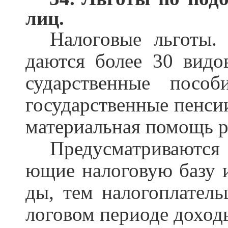
лиц.
Налоговые льготы
даются более 30 видо
сударственные пособ
государственные пенсии
материальная помощь р
Предусматриваются
ющие налоговую базу и
ды, тем налогоплатель
логовом периоде доходы