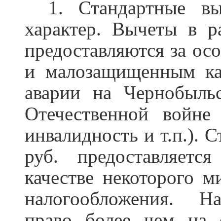
1. Стандартные в
характер. Вычеты в р
предоставляются за осо
и малозащищенным кат
аварии на Чернобыль
Отечественной войне
инвалидность и т.п.). 
руб. предоставляетс
качестве некоторого м
налогообложения. Н
право более чем на 