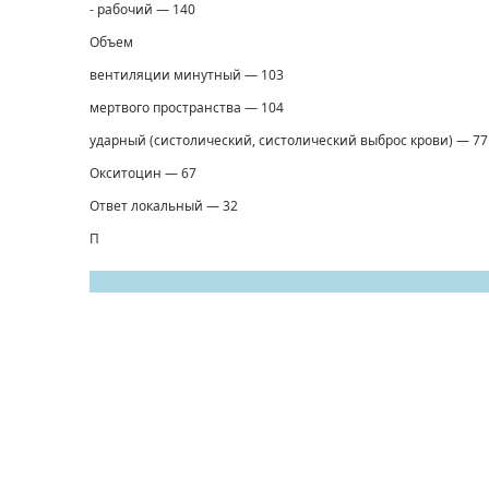
- рабочий — 140
Объем
вентиляции минутный — 103
мертвого пространства — 104
ударный (систолический, систолический выброс крови) — 77
Окситоцин — 67
Ответ локальный — 32
П