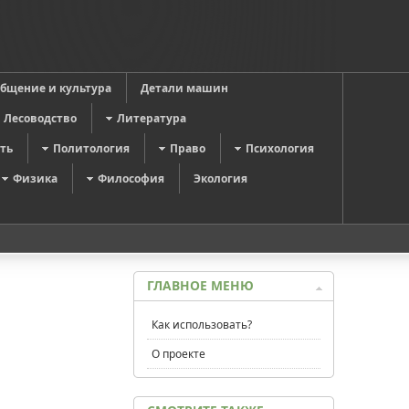
общение и культура
Детали машин
Лесоводство
Литература
ть
Политология
Право
Психология
Физика
Философия
Экология
ГЛАВНОЕ МЕНЮ
Как использовать?
О проекте