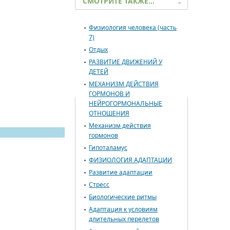
СМОТРИТЕ ТАКЖЕ…
Физиология человека (часть
7)
Отдых
РАЗВИТИЕ ДВИЖЕНИЙ У
ДЕТЕЙ
МЕХАНИЗМ ДЕЙСТВИЯ
ГОРМОНОВ И
НЕЙРОГОРМОНАЛЬНЫЕ
ОТНОШЕНИЯ
Механизм действия
гормонов
Гипоталамус
ФИЗИОЛОГИЯ АДАПТАЦИИ
Развитие адаптации
Стресс
Биологические ритмы
Адаптация к условиям
длительных перелетов