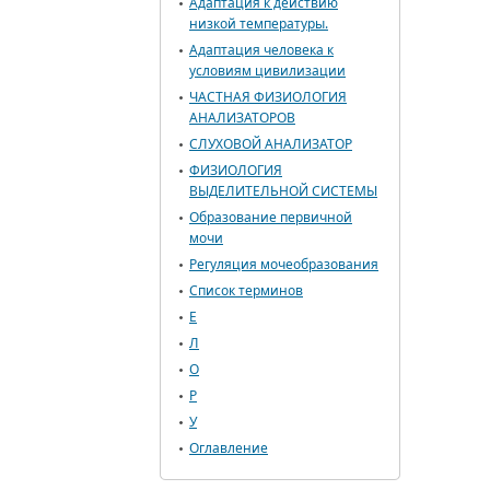
Адаптация к действию
низкой температуры.
Адаптация человека к
условиям цивилизации
ЧАСТНАЯ ФИЗИОЛОГИЯ
АНАЛИЗАТОРОВ
СЛУХОВОЙ АНАЛИЗАТОР
ФИЗИОЛОГИЯ
ВЫДЕЛИТЕЛЬНОЙ СИСТЕМЫ
Образование первичной
мочи
Регуляция мочеобразования
Список терминов
Е
Л
О
Р
У
Оглавление