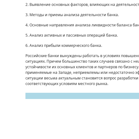
2. Выявление основных факторов, влияющих на деятельност
3. Методы и приемы анализа деятельности банка.
4. Основные направления анализа ликвидности баланса бан
5. Анализ активных и пассивных операций банка.
6. Анализ прибыли коммерческого банка.
Российские банки вынуждены работать в условиях повышенн
ситуациях. Причем большинство таких случаев связано с н
устойчивости их основных клиентов и партнеров по бизнесу
применяемые на Западе, неприемлемы или недостаточно эф
ситуации весьма актуальным становится вопрос разработк
соответствующих условиям местного рынка.