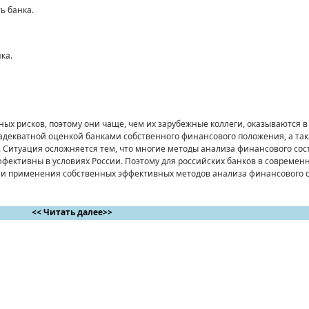
ь банка.
ка.
ых рисков, поэтому они чаще, чем их зарубежные коллеги, оказываются в
еадекватной оценкой банками собственного финансового положения, а та
. Ситуация осложняется тем, что многие методы анализа финансового сос
фективны в условиях России. Поэтому для российских банков в современ
и и применения собственных эффективных методов анализа финансового с
<< Читать далее>>