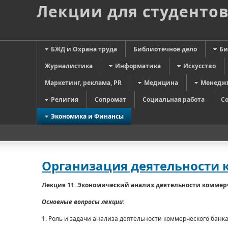
Лекции для студенто
БЖД и Охрана труда
Библиотечное дело
Би
Журналистика
Информатика
Искусство
Маркетинг, реклама, PR
Медицина
Менедж
Религия
Сопромат
Социальная работа
С
Экономика и Финансы
Организация деятельности к
Лекция 11. Экономический анализ деятельности коммер
Основные вопросы лекции:
1. Роль и задачи анализа деятельности коммерческого банка