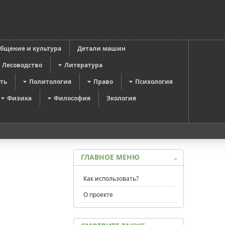
общение и культура
Детали машин
Лесоводство
Литература
ть
Политология
Право
Психология
Физика
Философия
Экология
ГЛАВНОЕ МЕНЮ
Как использовать?
О проекте