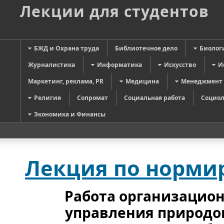
Лекции для студентов
БЖД и Охрана труда
Библиотечное дело
Биолог
Журналистика
Информатика
Искусство
И
Маркетинг, реклама, PR
Медицина
Менеджмент
Религия
Сопромат
Социальная работа
Социол
Экономика и Финансы
Лекция по норми
Работа организацио
управления природо