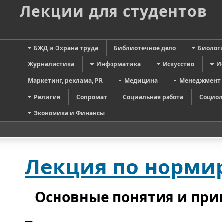
Лекции для студентов
БЖД и Охрана труда
Библиотечное дело
Биолог
Журналистика
Информатика
Искусство
И
Маркетинг, реклама, PR
Медицина
Менеджмент
Религия
Сопромат
Социальная работа
Социол
Экономика и Финансы
Лекция по норми
Основные понятия и при