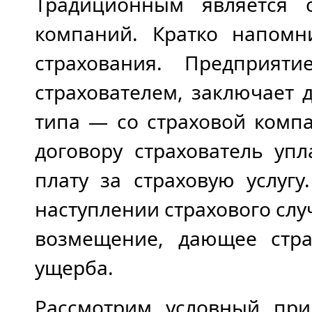
Традиционным является 
компаний. Кратко напом
страхования. Предприят
страхователем, заключает 
типа — со страховой компа
договору страхователь упл
плату за страховую услугу
наступлении страхового сл
возмещение, дающее стра
ущерба.
Рассмотрим условный при