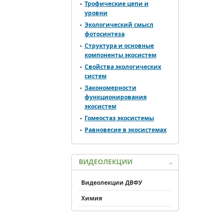
Трофические цепи и
уровни
Экологический смысл
фотосинтеза
Структура и основные
компоненты экосистем
Свойства экологических
систем
Закономерности
функционирования
экосистем
Гомеостаз экосистемы
Равновесие в экосистемах
ВИДЕОЛЕКЦИИ
Видеолекции ДВФУ
Химия