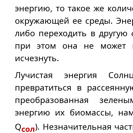
энергию, то такое же коли
окружающей ее среды. Эне
либо переходить в другую 
при этом она не может в
исчезнуть.
Лучистая энергия Солн
превратиться в рассеянну
преобразованная зелен
энергию их биомассы, на
Q
). Незначительная час
сол