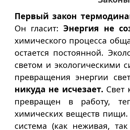
Первый закон термодина
Он гласит:
Энергия не соз
химического процесса обща
остается постоянной. Эко
светом и экологическими с
превращения энергии све
никуда не исчезает.
Свет 
превращен в работу, те
химических веществ пищи. И
система (как неживая, та