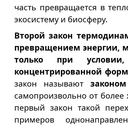
часть превращается в тепл
экосистему и биосферу.
Второй закон термодин
превращением энергии, м
только при условии
концентрированной формы
закон называют
законом 
самопроизвольно от более х
первый закон такой перех
примеров однонаправле