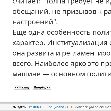
считает: "Толпа требует не и
обещаний, не призывов к р
настроений".
Еще одна особенность поли
характер. Институализация е
она развита и регламентир
всего. Наиболее ярко это пр
машине — основном политич
<< Назад
Вперёд >>
ВЫ ЗДЕСЬ:
ГЛАВНАЯ
СОЦИОЛОГИЯ
КУРС ЛЕКЦИИ ПО СОЦИОЛ