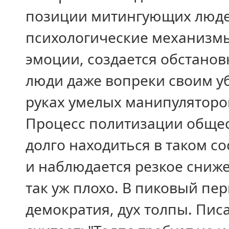
позиции митингующих людей
психологические механизмы
эмоции, создается обстанов
люди даже вопреки своим у
руках умелых манипуляторо
Процесс политизации общест
долго находиться в таком с
и наблюдается резкое сниже
так уж плохо. В пиковый пе
демократия, дух толпы. Пис