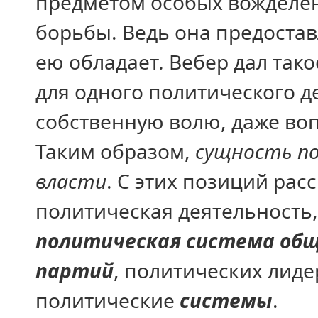
предметом особых вожделен
борьбы. Ведь она предостав
ею обладает. Вебер дал так
для одного политического д
собственную волю, даже во
Таким образом,
сущность по
власти
. С этих позиций ра
политическая деятельность,
политическая система об
партий
, политических лиде
политические
системы
.