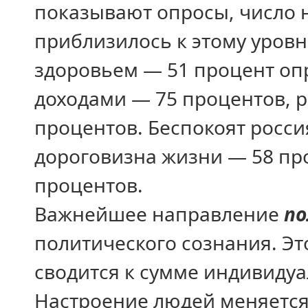
показывают опросы, число 
приблизилось к этому уров
здоровьем — 51 процент о
доходами — 75 процентов, р
процентов. Беспокоят росси
дороговизна жизни — 58 про
процентов.
Важнейшее направление
по
политического сознания. Э
сводится к сумме индивиду
Настроение людей меняется