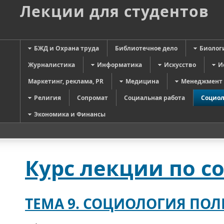
Лекции для студентов
БЖД и Охрана труда
Библиотечное дело
Биолог
Журналистика
Информатика
Искусство
И
Маркетинг, реклама, PR
Медицина
Менеджмент
Религия
Сопромат
Социальная работа
Социол
Экономика и Финансы
Курс лекции по с
ТЕМА 9. СОЦИОЛОГИЯ ПО