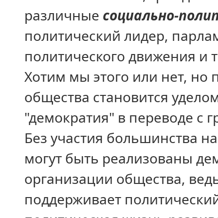
различные
социально-поли
политический лидер, парлам
политического движения и т.
Хотим мы этого или нет, но
общества становится удело
"демократия" в переводе с г
Без участия большинства н
могут быть реализованы де
организации общества, вед
поддерживает политический 