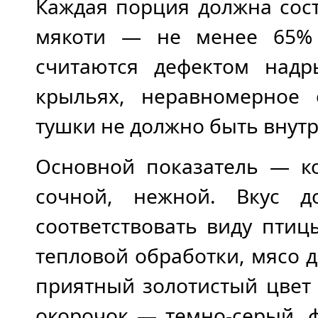
Каждая порция должна сост
мякоти — не менее 65% 
считаются дефектом надр
крыльях, неравномерное 
тушки не должно быть внутр
Основной показатель — к
сочной, нежной. Вкус 
соответствовать виду птиц
тепловой обработки, мясо д
приятный золотистый цвет 
окорочок — темно-серый, 