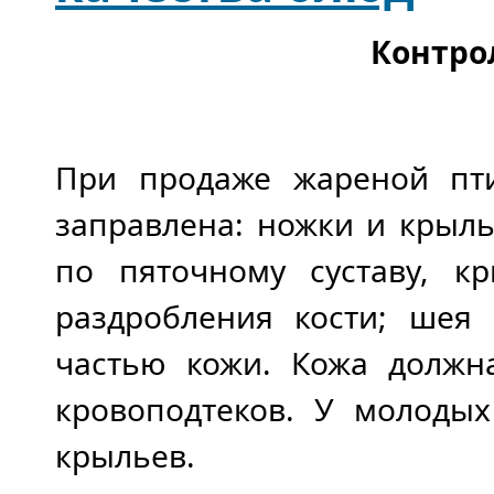
Контро
При продаже жареной пт
заправлена: ножки и крыл
по пяточному суставу, к
раздробления кости; шея 
частью кожи. Кожа должна
кровоподтеков. У молодых
крыльев.