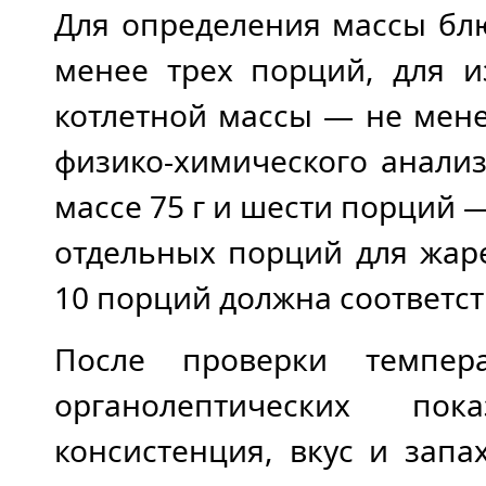
Для определения массы бл
менее трех порций, для и
котлетной массы — не мен
физико-химического анали
массе 75 г и шести порций —
отдельных порций для жар
10 порций должна соответст
После проверки темпер
органолептических по
консистенция, вкус и запа