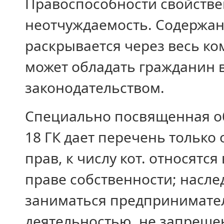
Правоспособности свойстве
неотчуждаемость. Содержан
раскрывается через весь ком
может обладать гражданин в
законодательством.
Специально посвященная об
18 ГК дает перечень только
прав, к числу кот. относят
праве собственности; насле
заниматься предпринимате
деятельностью, не запрещен