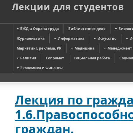
Лекции для студентов
БЖД и Охрана труда
Библиотечное дело
Биолог
Журналистика
Информатика
Искусство
И
Маркетинг, реклама, PR
Медицина
Менеджмент
Религия
Сопромат
Социальная работа
Социол
Экономика и Финансы
Лекция по гражда
1.6.Правоспособн
граждан.