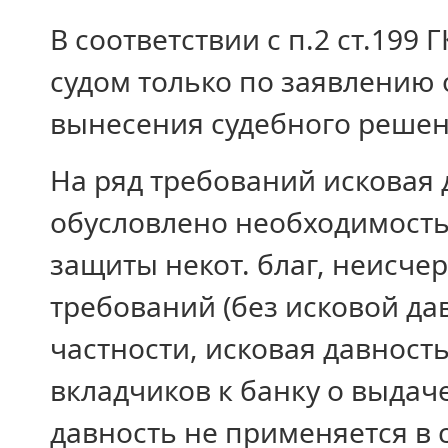
В соответствии с п.2 ст.199
судом только по заявлению 
вынесения судебного решен
На ряд требований исковая 
обусловлено необходимост
защиты некот. благ, неисч
требований (без исковой дав
частности, исковая давност
вкладчиков к банку о выдаче
давность не применяется в