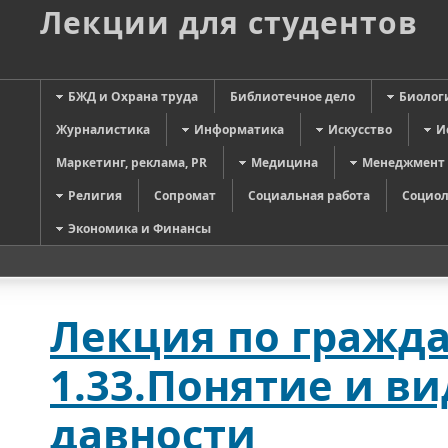
Лекции для студентов
БЖД и Охрана труда
Библиотечное дело
Биолог
Журналистика
Информатика
Искусство
И
Маркетинг, реклама, PR
Медицина
Менеджмент
Религия
Сопромат
Социальная работа
Социол
Экономика и Финансы
Лекция по гражда
1.33.Понятие и в
давности