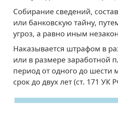
Собирание сведений, соста
или банковскую тайну, путе
угроз, а равно иным незако
Наказывается штрафом в ра
или в размере заработной п
период от одного до шести
срок до двух лет (ст. 171 УК Р