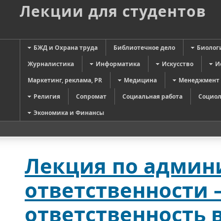
Лекции для студентов
БЖД и Охрана труда
Библиотечное дело
Биолог
Журналистика
Информатика
Искусство
И
Маркетинг, реклама, PR
Медицина
Менеджмент
Религия
Сопромат
Социальная работа
Социол
Экономика и Финансы
Лекция по админ
ответственности 
ответственность 