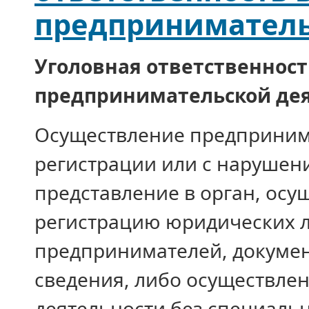
предприниматель
Уголовная ответственност
предпринимательской де
Осуществление предпринима
регистрации или с нарушени
представление в орган, ос
регистрацию юридических 
предпринимателей, докуме
сведения, либо осуществле
деятельности без специальн