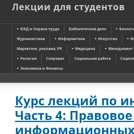
Лекции для студентов
БЖД и Охрана труда
Библиотечное дело
Биолог
Журналистика
Информатика
Искусство
И
Маркетинг, реклама, PR
Медицина
Менеджмент
Религия
Сопромат
Социальная работа
Социол
Экономика и Финансы
Курс лекций по 
Часть 4: Правово
информационных