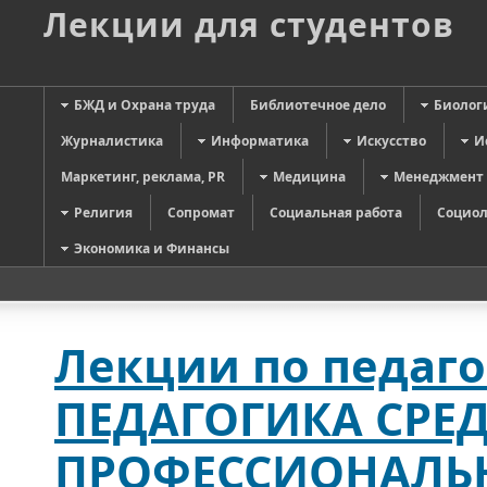
Лекции для студентов
БЖД и Охрана труда
Библиотечное дело
Биолог
Журналистика
Информатика
Искусство
И
Маркетинг, реклама, PR
Медицина
Менеджмент
Религия
Сопромат
Социальная работа
Социол
Экономика и Финансы
Лекции по педаго
ПЕДАГОГИКА СРЕ
ПРОФЕССИОНАЛЬ