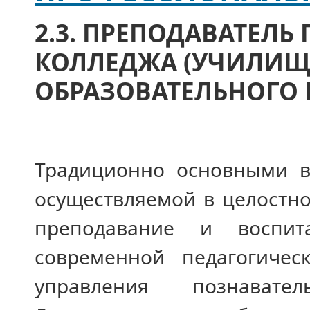
2.3. ПРЕПОДАВАТЕЛЬ
КОЛЛЕДЖА (УЧИЛИЩА
ОБРАЗОВАТЕЛЬНОГО 
Традиционно основными ви
осу­ществляемой в целостн
преподава­ние и воспи
современной педагогиче­
управления познавател