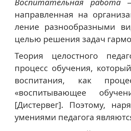
Воспитательная работа
направленная на организа
ление разнообразными ви
целью ре­шения задач гарм
Теория целостного педаг
процесс обучения, которы
воспитания, как проц
«воспитывающее обучен
[Дистервег]. Поэтому, на
умениями педагога являютс