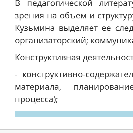
В педагогической литера
зрения на объем и структуру
Кузьмина выделяет ее сле
организаторский; коммуник
Конструктивная деятельност
- конструктивно-содержат
ма­териала, планирован
процесса);