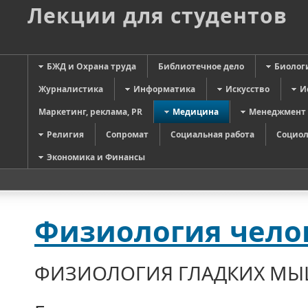
Лекции для студентов
БЖД и Охрана труда
Библиотечное дело
Биолог
Журналистика
Информатика
Искусство
И
Маркетинг, реклама, PR
Медицина
Менеджмент
Религия
Сопромат
Социальная работа
Социол
Экономика и Финансы
Физиология челов
ФИЗИОЛОГИЯ ГЛАДКИХ М