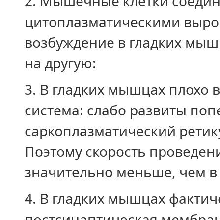
2. Мышечные клетки соеди
цитоплазматическими выро
возбуждение в гладких мышц
на другую:
3. В гладких мышцах плохо
система: слабо развиты поп
саркоплазматический ретику
Поэтому скорость проведен
значительно меньше, чем в
4. В гладких мышцах фактичес
постсинаптическая мембран