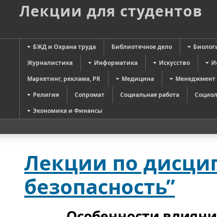
Лекции для студентов
БЖД и Охрана труда
Библиотечное дело
Биолог
Журналистика
Информатика
Искусство
И
Маркетинг, реклама, PR
Медицина
Менеджмент
Религия
Сопромат
Социальная работа
Социол
Экономика и Финансы
Лекции по дисци
безопасность”
Особенности влияни