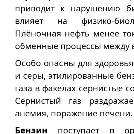
приводит к нарушению би
влияет на физико-биол
Плёночная нефть менее то
обменные процессы между в
Особо опасны для здоровь
и серы, этилированные бен
газа в факелах сернистые с
Сернистый газ раздражае
анемия, поражение печени.
Бензин
поступает в орг