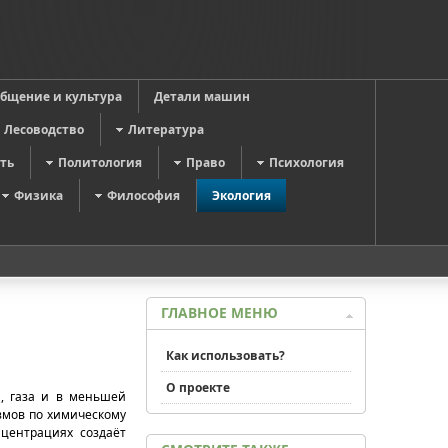
общение и культура
Детали машин
Лесоводство
Литература
ть
Политология
Право
Психология
Физика
Философия
Экология
ГЛАВНОЕ МЕНЮ
Как использовать?
О проекте
, газа и в меньшей
змов по химическому
нцентрациях создаёт