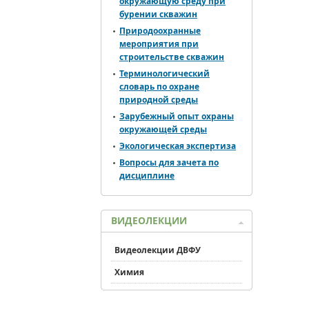
окружающую среду при
бурении скважин
Природоохранные
мероприятия при
строительстве скважин
Терминологический
словарь по охране
природной среды
Зарубежный опыт охраны
окружающей среды
Экологическая экспертиза
Вопросы для зачета по
дисциплине
ВИДЕОЛЕКЦИИ
Видеолекции ДВФУ
Химия