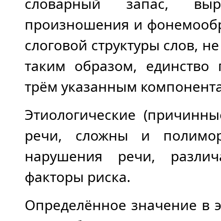
словарный запас, выр
произношения и фонемообр
слоговой структуры слов, н
таким образом, единство 
трём указанным компонента
Этиологические (причинн
речи, сложны и полимо
нарушения речи, различ
факторы риска.
Определённое значение в 