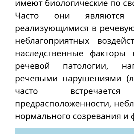
имеют биологические по св
Часто они являются п
реализующимися в речевую
неблагоприятных воздейс
наследственные факторы
речевой патологии, на
речевыми нарушениями (ле
часто встречается
предрасположенности, неб
нормального созревания и