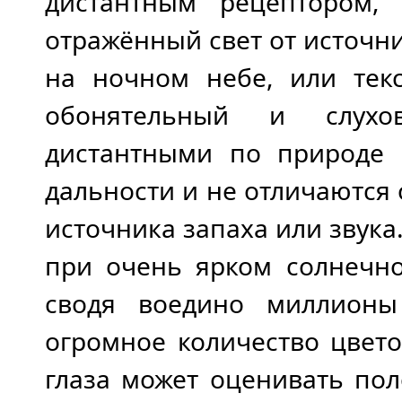
дистантным рецептором,
отражённый свет от источни
на ночном небе, или текс
обонятельный и слухо
дистантными по природе 
дальности и не отличаютс
источника запаха или звука
при очень ярком солнечно
сводя воедино миллионы
огромное количество цвет
глаза может оценивать пол