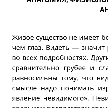
А
Живое существо не имеет б
чем глаз. Видеть — значит
во всех подробностях. Друг
сравнительно грубее и сл
равносильны тому, что ви
смысле надо понимать изр
явление невидимого». Нев