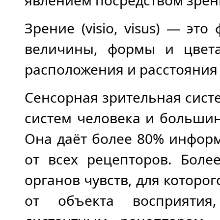
явлением посредством зрен
Зрение (visio, visus) — эт
величины, формы и цвета
расположения и расстояния
Сенсорная зрительная сист
систем человека и больши
Она даёт более 80% информ
от всех рецепторов. Боле
органов чувств, для которо
от объекта восприятия,