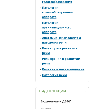
голосообразования
Патология
голосообразующего
аппарата
Патология
артикуляционного
аппарата
Анатомия, физиология и
патология речи
Роль слуха в развитии
речи
Роль зрения в развитии
речи
Речь как основа мышления
Патология речи
ВИДЕОЛЕКЦИИ
Видеолекции ДВФУ