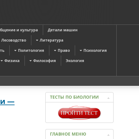
общение и культура
Детали машин
Лесоводство
Литература
ть
Политология
Право
Психология
Физика
Философия
Экология
ТЕСТЫ ПО БИОЛОГИИ
чи —
ГЛАВНОЕ МЕНЮ