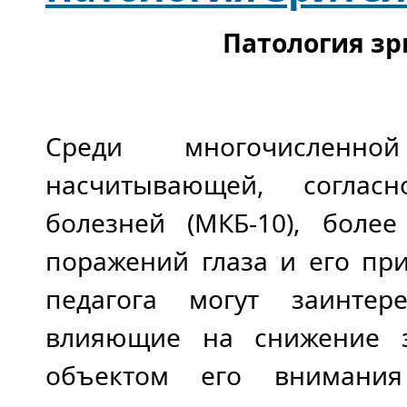
Патология зр
Среди многочисленно
насчитывающей, соглас
болезней (МКБ-10), боле
поражений глаза и его пр
педагога могут заинтер
влияющие на снижение з
объектом его внимания 