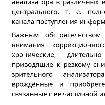
анализатора в различных 
центрального, т. е. пол
канала поступления информ
Важным обстоятельством
внимания коррекционног
хронические, длительн
приводящие к резкому сн
зрительного анализатор
врождённые и приобрете
связанные с её частичной и