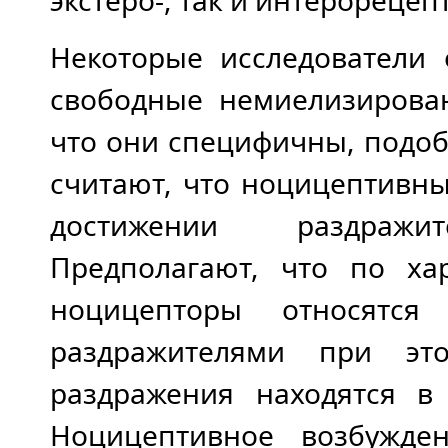
экстеро-, так и интерореце
Некоторые исследователи 
свободные немиелизирова
что они специфичны, подоб
считают, что ноцицептивн
достижении раздражи
Предполагают, что по ха
ноцицепторы относятся
раздражителями при эт
раздражения находятся в 
Ноцицептивное возбужде