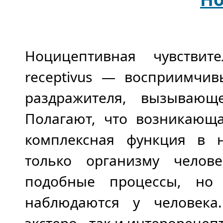
Ноцицептивная чувстви
receptivus — восприимчив
раздражителя, вызывающ
Полагают, что возникающа
комплексная функция в 
только организму челов
подобные процессы, но
наблюдаются у человека