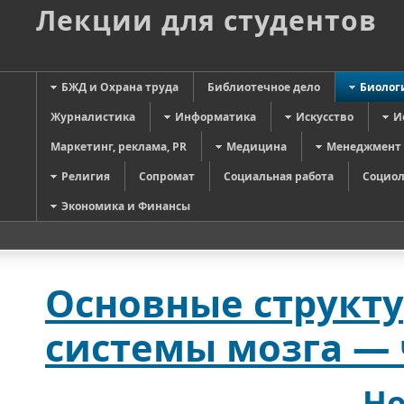
Лекции для студентов
БЖД и Охрана труда
Библиотечное дело
Биолог
Журналистика
Информатика
Искусство
И
Маркетинг, реклама, PR
Медицина
Менеджмент
Религия
Сопромат
Социальная работа
Социол
Экономика и Финансы
Основные структ
системы мозга — 
Н