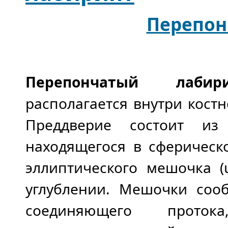
Перепон
Перепончатый лабир
располагается внутри костн
Преддверие состоит из 
находящегося в сферическ
эллиптического мешочка (u
углублении. Мешочки соо
соединяющего прото