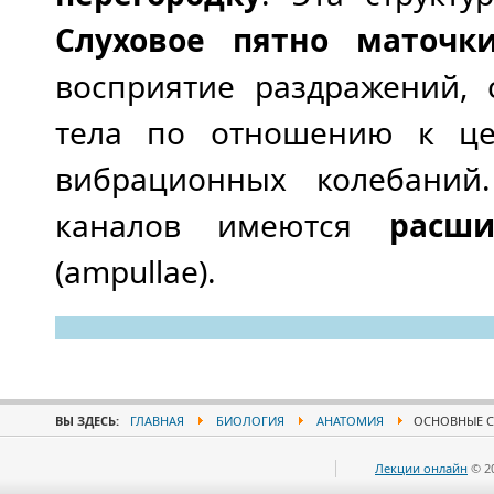
Слуховое пятно маточ
восприятие раздражений,
тела по отношению к це
вибрационных колебаний
каналов имеются
расши
(ampullae).
ВЫ ЗДЕСЬ:
ГЛАВНАЯ
БИОЛОГИЯ
АНАТОМИЯ
ОСНОВНЫЕ С
Лекции онлайн
© 2