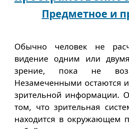
Предметное и п
Обычно человек не расч
видение одним или двумя
зрение, пока не возн
Незамеченными остаются и
зрительной информации. О
том, что зрительная сист
находится в окружающем п