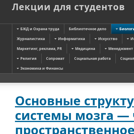
Лекции для студентов
БЖД и Охрана труда
Библиотечное дело
Биолог
Журналистика
Информатика
Искусство
И
Маркетинг, реклама, PR
Медицина
Менеджмент
Религия
Сопромат
Социальная работа
Социол
Экономика и Финансы
Основные структ
системы мозга — 
пространственное