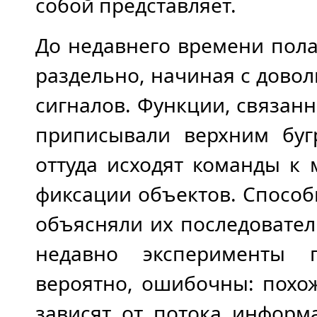
собой представляет.
До недавнего времени пола
раздельно, начиная с дово
сигналов. Функции, связан
приписывали верхним буг
оттуда исходят команды к
фиксации объектов. Способ
объясняли их последовате
недавно эксперименты п
вероятно, ошибочны: похож
зависят от потока информ