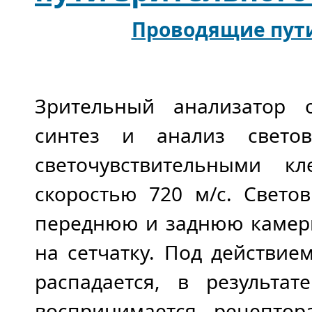
Проводящие пути
Зрительный анализатор о
синтез и анализ светов
светочувствительными к
скоростью 720 м/с. Свето
переднюю и заднюю камеры 
на сетчатку. Под действие
распадается, в результат
воспринимается рецептор