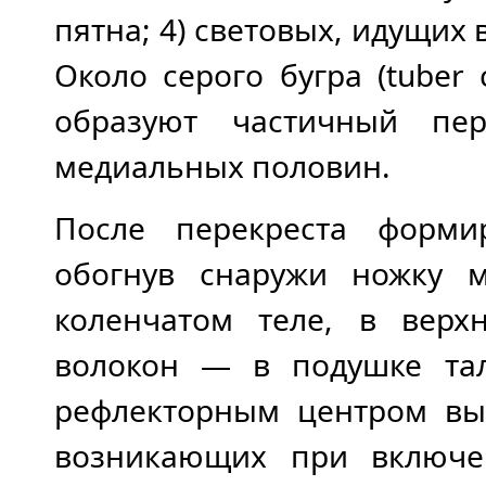
пятна; 4) световых, идущих
Около серого бугра (tuber
образуют частичный пер
медиальных половин.
После перекреста формир
обогнув снаружи ножку м
коленчатом теле, в верх
волокон — в подушке тал
рефлекторным центром вы
возникающих при включе