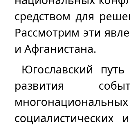
средством для реше
Рассмотрим эти явл
и Афганистана.
Югославский путь
развития соб
многонационал
социалистических и