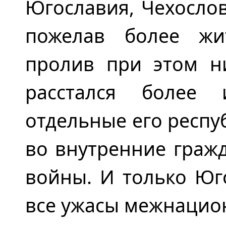
Югославия, Чехослов
пожелав более жи
пролив при этом н
расстался более
отдельные его респу
во внутренние граж
войны. И только Юг
все ужасы межнацио