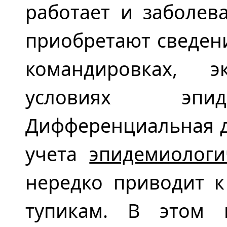
работает и заболев
приобретают сведени
командировках, э
условиях эпид
Дифференциальная д
учета
эпидемиологи
нередко приводит к
тупикам. В этом 