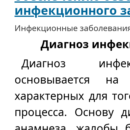
инфекционного з
Инфекционные заболевани
Диагноз инфек
Диагноз инфек
основывается на 
характерных для то
процесса. Основу д
анамнеза, жалобы 