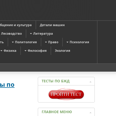
общение и культура
Детали машин
Лесоводство
Литература
ть
Политология
Право
Психология
Физика
Философия
Экология
ТЕСТЫ ПО БЖД
ры по
ГЛАВНОЕ МЕНЮ