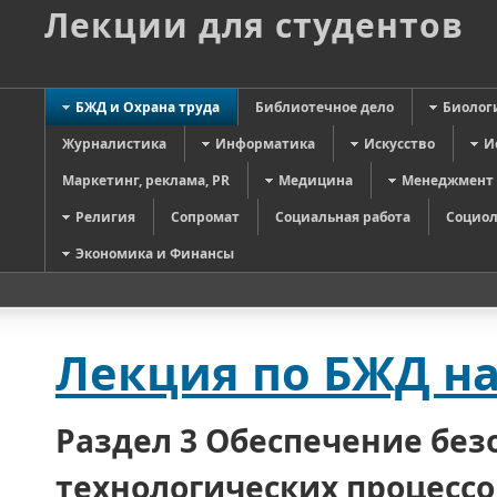
Лекции для студентов
БЖД и Охрана труда
Библиотечное дело
Биолог
Журналистика
Информатика
Искусство
И
Маркетинг, реклама, PR
Медицина
Менеджмент
Религия
Сопромат
Социальная работа
Социол
Экономика и Финансы
Лекция по БЖД на
Раздел 3 Обеспечение без
технологических процессо