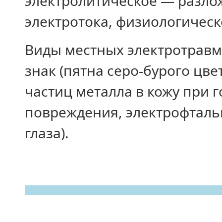
электролитическое — разло
электротока, физиологичес
Виды местных электротравм:
знак (пятна серо-бурого цве
частиц металла в кожу при 
повреждения, электрофталь
глаза).