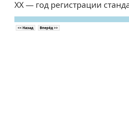
ХХ — год регистрации станд
<< Назад
Вперёд >>