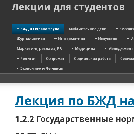
Лекции для студентов
БЖД и Охрана труда
Библиотечное дело
Биолог
Журналистика
Информатика
Искусство
И
Маркетинг, реклама, PR
Медицина
Менеджмент
Религия
Сопромат
Социальная работа
Социол
Экономика и Финансы
Лекция по БЖД на
1.2.2 Государственные но