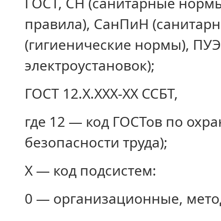
ГОСТ, СН (санитарные норм
правила), СанПиН (санитарн
(гигиенические нормы), ПУЭ
электроустановок);
ГОСТ 12.Х.ХХХ-ХХ ССБТ,
где 12 — код ГОСТов по охра
безопасности труда);
Х — код подсистем:
0 — организационные, мето