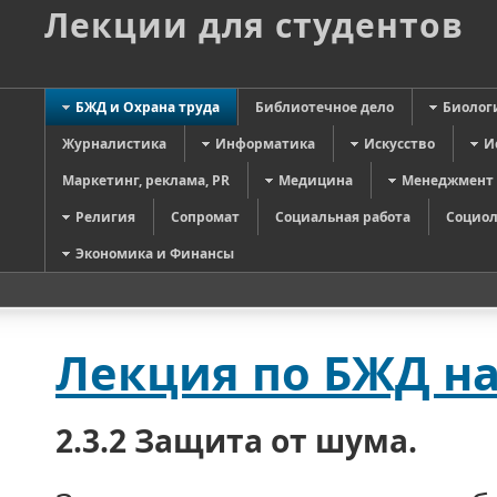
Лекции для студентов
БЖД и Охрана труда
Библиотечное дело
Биолог
Журналистика
Информатика
Искусство
И
Маркетинг, реклама, PR
Медицина
Менеджмент
Религия
Сопромат
Социальная работа
Социол
Экономика и Финансы
Лекция по БЖД на
2.3.2 Защита от шума.