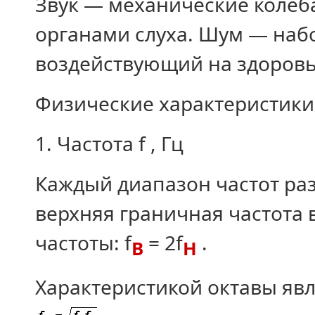
Звук — механические колеб
органами слуха. Шум — набо
воздействующий на здоровь
Физические характеристики
1. Частота f , Гц
Каждый диапазон частот раз
верхняя граничная частота
частоты: f
= 2f
.
В
Н
Характеристикой октавы явл