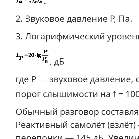
.
2. Звуковое давление Р, Па.
3. Логарифмический уровень
, дБ
где Р — звуковое давление,
порог слышимости на f = 100
Обычный разговор составляе
Реактивный самолёт (взлёт)
перепонки — 145 дБ. Увелич