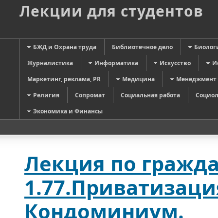
Лекции для студентов
БЖД и Охрана труда
Библиотечное дело
Биолог
Журналистика
Информатика
Искусство
И
Маркетинг, реклама, PR
Медицина
Менеджмент
Религия
Сопромат
Социальная работа
Социол
Экономика и Финансы
Лекция по гражда
1.77.Приватизац
Кондоминиум.