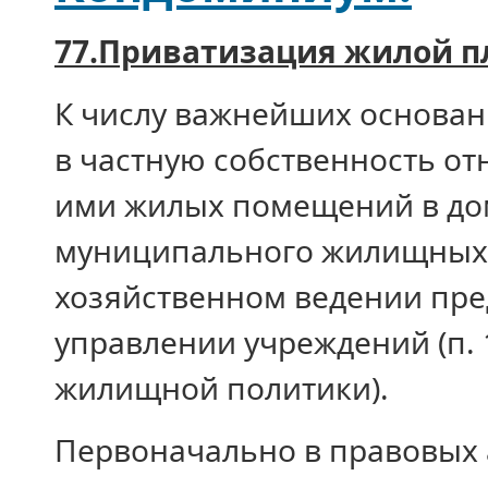
77.Приватизация жилой 
К числу важнейших основа
в частную собственность о
ими жилых помещений в дом
муниципального жилищных ф
хозяйственном ведении пр
управлении учреждений (п. 1
жилищной политики).
Первоначально в правовых а