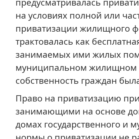
предусматривалась приватиз
на условиях полной или час
приватизации жилищного ф
трактовалась как бесплатн
занимаемых ими жилых пом
муниципальном жилищном ф
собственность граждан была
Право на приватизацию при
занимающими на основе до
домах государственного и 
нормы о приватизации не р