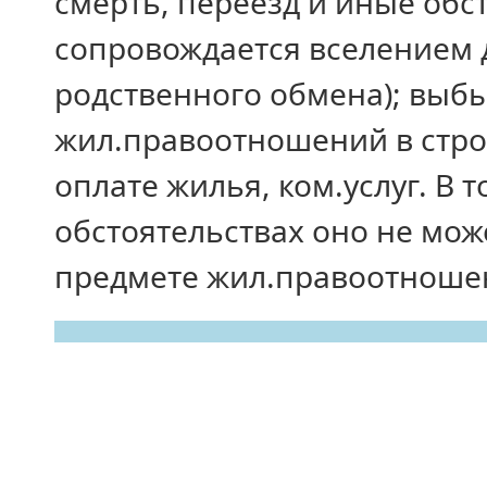
смерть, переезд и иные обс
сопровождается вселением д
родственного обмена); выб
жил.правоотношений в стро
оплате жилья, ком.услуг. В 
обстоятельствах оно не мож
предмете жил.правоотноше