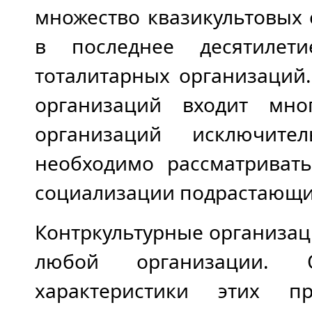
множество квазикультовых
в последнее десятилет
тоталитарных организаций.
организаций входит мн
организаций исключите
необходимо рассматриват
социализации подрастающи
Контркультурные организа
любой организации. Од
характеристики этих пр