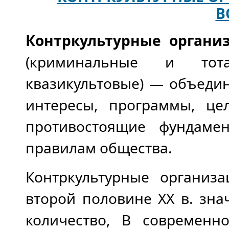
В
Контркультурные органи
(криминальные и тот
квазикультовые) — объеди
интересы, программы, цел
противостоящие фундаме
правилам общества.
Контркультурные организ
второй половине XX в. зн
количество, В современн