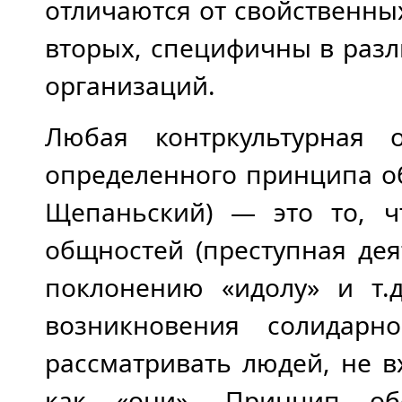
отличаются от свойственны
вторых, специфичны в разл
организаций.
Любая контркультурная 
определенного принципа о
Щепаньский) — это то, ч
общностей (преступная дея
поклонению «идолу» и т.
возникновения солидарн
рассматривать людей, не в
как «они». Принцип обо