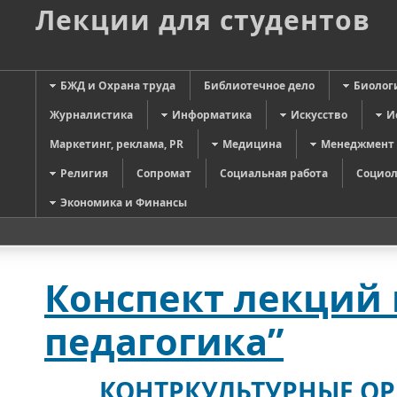
Лекции для студентов
БЖД и Охрана труда
Библиотечное дело
Биолог
Журналистика
Информатика
Искусство
И
Маркетинг, реклама, PR
Медицина
Менеджмент
Религия
Сопромат
Социальная работа
Социол
Экономика и Финансы
Конспект лекций 
педагогика”
КОНТРКУЛЬТУРНЫЕ О