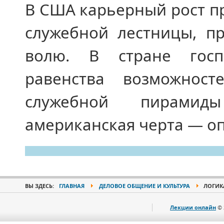
В США карьерный рост п
служебной лестницы, пр
волю. В стране госп
равенства возможнос
служебной пирамид
американская черта — о
ВЫ ЗДЕСЬ:
ГЛАВНАЯ
ДЕЛОВОЕ ОБЩЕНИЕ И КУЛЬТУРА
ЛОГИК
Лекции онлайн
© 