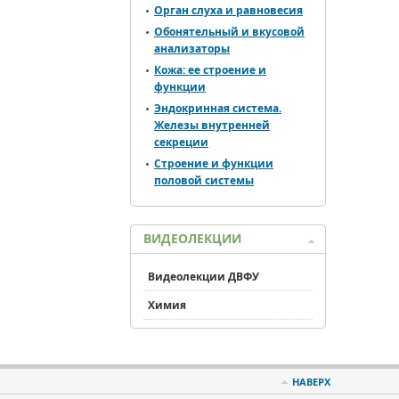
Орган слуха и равновесия
Обонятельный и вкусовой
анализаторы
Кожа: ее строение и
функции
Эндокринная система.
Железы внутренней
секреции
Строение и функции
половой системы
ВИДЕОЛЕКЦИИ
Видеолекции ДВФУ
Химия
НАВЕРХ