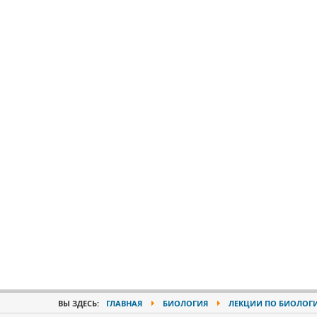
ВЫ ЗДЕСЬ:
ГЛАВНАЯ
БИОЛОГИЯ
ЛЕКЦИИ ПО БИОЛОГ