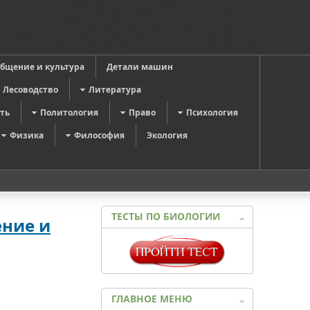
общение и культура
Детали машин
Лесоводство
Литература
ть
Политология
Право
Психология
Физика
Философия
Экология
ТЕСТЫ ПО БИОЛОГИИ
ение и
ГЛАВНОЕ МЕНЮ