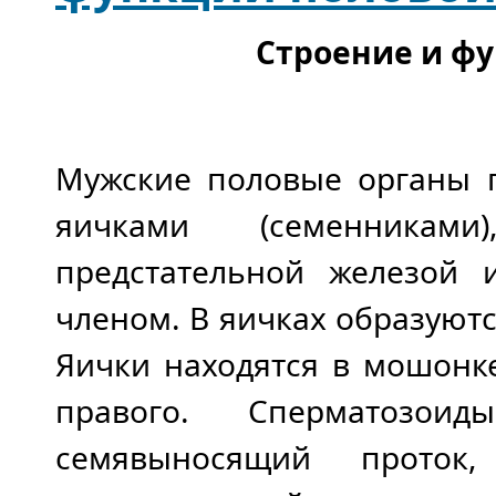
Строение и ф
Мужские половые органы 
яичками (семенниками
предстательной железой
членом. В яичках образуют
Яички находятся в мошонк
правого. Сперматозо
семявыносящий проток