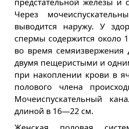
предстательной железы и 
Через мочеиспускательн
выводится наружу. У здо
спермы содержится около 1
во время семяизвержения 
двумя пещеристыми и одним
при накоплении крови в я
полового члена происход
Мочеиспускательный кан
длиной в 16—22 см.
Женская половая систе