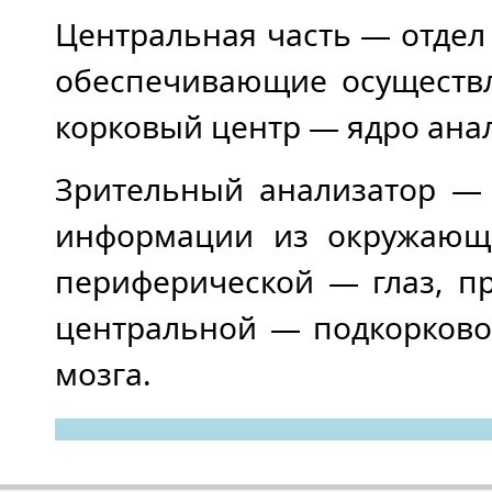
Центральная часть — отде
обеспечивающие осуществл
корковый центр — ядро ана
Зрительный анализатор — 
информации из окружающе
периферической — глаз, п
центральной — подкорково
мозга.