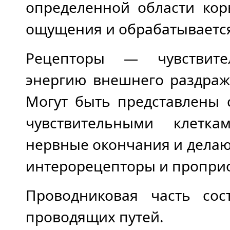
определенной области кор
ощущения и обрабатываетс
Рецепторы — чувствите
энергию внешнего раздраж
Могут быть представлены
чувствительными клетка
нервные окончания и дела
интерорецепторы и пропри
Проводниковая часть сос
проводящих путей.