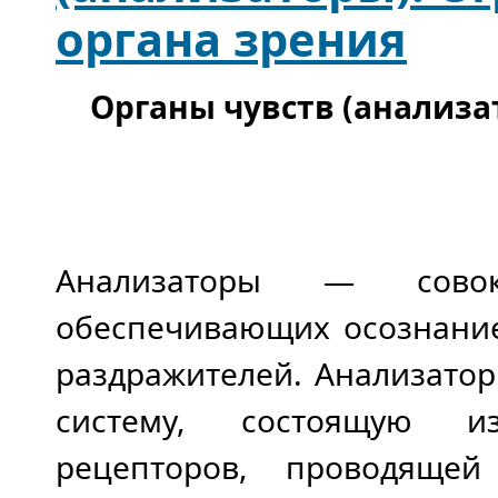
органа зрения
Органы чувств (анализа
Анализаторы — совок
обеспечивающих осознание
раздражителей. Анализато
систему, состоящую и
рецепторов, проводяще