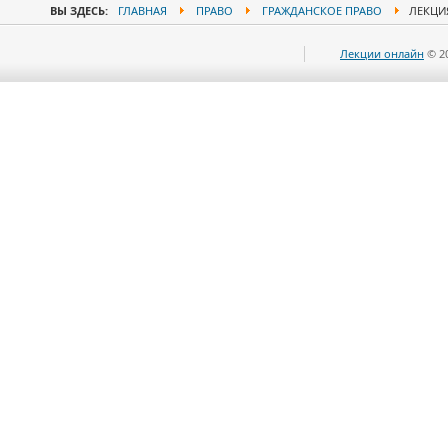
ВЫ ЗДЕСЬ:
ГЛАВНАЯ
ПРАВО
ГРАЖДАНСКОЕ ПРАВО
ЛЕКЦИЯ
Лекции онлайн
© 2