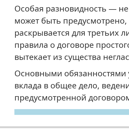
Особая разновидность — не
может быть предусмотрено, 
раскрывается для третьих л
правила о договоре простог
вытекает из существа негла
Основными обязанностями у
вклада в общее дело, веден
предусмотренной договором