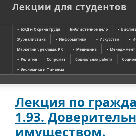
Лекции для студентов
БЖД и Охрана труда
Библиотечное дело
Биолог
Журналистика
Информатика
Искусство
И
Маркетинг, реклама, PR
Медицина
Менеджмент
Религия
Сопромат
Социальная работа
Социол
Экономика и Финансы
Лекция по гражда
1.93. Доверитель
имуществом.