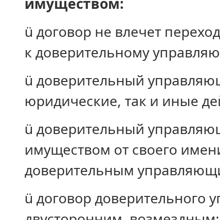
имуществом:
ü договор не влечет перехо
к доверительному управля
ü доверительный управляю
юридические, так и иные де
ü доверительный управляю
имуществом от своего имени
доверительным управляющ
ü договор доверительного 
двусторонним, возмездным;