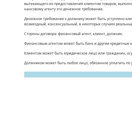
вытекающего из предоставления клиентом товаров, выполнени
нансовому агенту это денежное требование.
Денежное требование к должнику может быть уступ­лено кл
возмездный, консенсуальный, в некоторых случаях реальны
Стороны договора: финансовый агент, клиент, должник.
Финансовым агентом может быть банк и другие кредит­ные 
Клиентом может быть юридическое лицо или гражданин, о
Должником может быть любое лицо, обязанное уплатить по