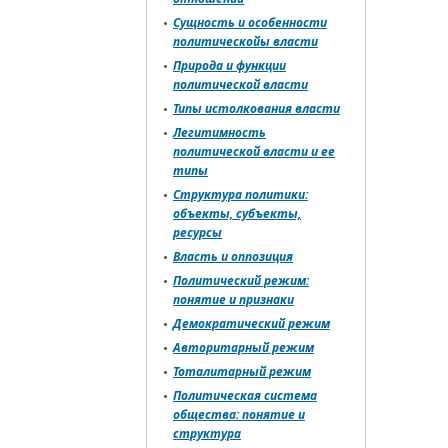
Сущность и особенности
политическойы власти
Природа и функции
политической власти
Типы истолкования власти
Легитимность
политической власти и ее
типы
Структура политики:
объекты, субъекты,
ресурсы
Власть и оппозиция
Политический режим:
понятие и признаки
Демократический режим
Авторитарный режим
Тоталитарный режим
Политическая система
общества: понятие и
структура