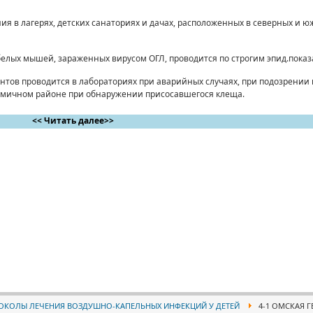
я в лагерях, детских санаториях и дачах, расположенных в северных и ю
елых мышей, зараженных вирусом ОГЛ, проводится по строгим эпид.пока
тов проводится в лабораториях при аварийных случаях, при подозрении
демичном районе при обнаружении присосавшегося клеща.
<< Читать далее>>
ОКОЛЫ ЛЕЧЕНИЯ ВОЗДУШНО-КАПЕЛЬНЫХ ИНФЕКЦИЙ У ДЕТЕЙ
4-1 ОМСКАЯ 