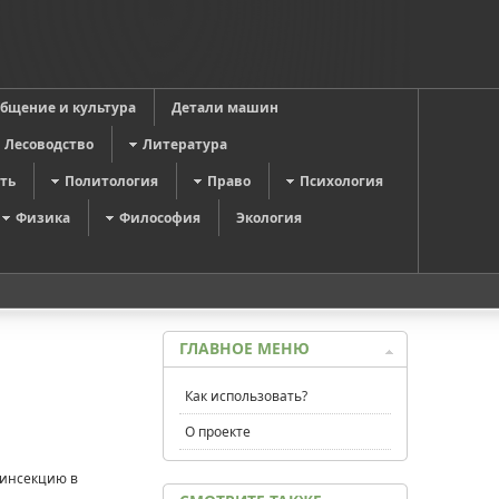
общение и культура
Детали машин
Лесоводство
Литература
ть
Политология
Право
Психология
Физика
Философия
Экология
ГЛАВНОЕ МЕНЮ
Как использовать?
О проекте
зинсекцию в