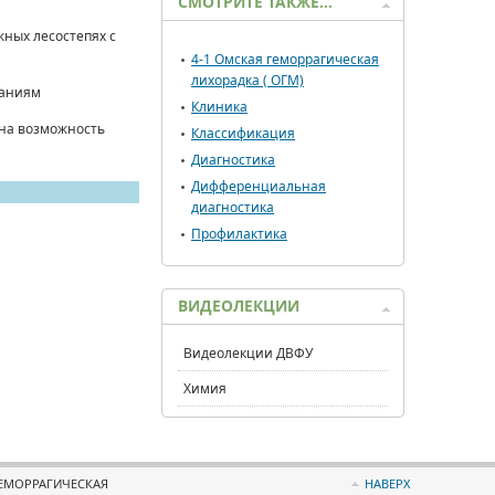
СМОТРИТЕ ТАКЖЕ…
жных лесостепях с
4-1 Омская геморрагическая
лихорадка ( ОГМ)
заниям
Клиника
 на возможность
Классификация
Диагностика
Дифференциальная
диагностика
Профилактика
ВИДЕОЛЕКЦИИ
Видеолекции ДВФУ
Химия
ГЕМОРРАГИЧЕСКАЯ
НАВЕРХ