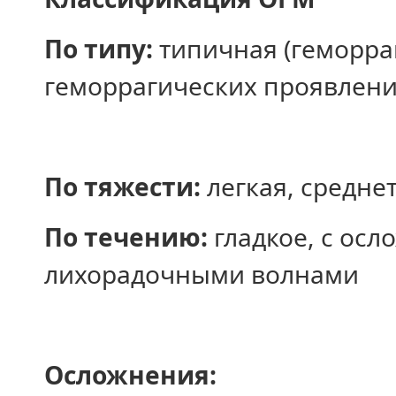
По типу:
типичная (геморра
геморрагических проявлени
По тяжести:
легкая, средне
По течению:
гладкое, с осл
лихорадочными волнами
Осложнения: